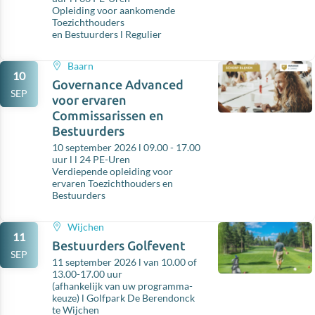
Opleiding voor aankomende
Toezichthouders
en Bestuurders l Regulier
Baarn
10
Governance Advanced
SEP
voor ervaren
Commissarissen en
Bestuurders
10 september 2026 l 09.00 - 17.00
uur l l 24 PE-Uren
Verdiepende opleiding voor
ervaren Toezichthouders en
Bestuurders
Wijchen
11
Bestuurders Golfevent
SEP
11 september 2026 l van 10.00 of
13.00-17.00 uur
(afhankelijk van uw programma-
keuze) l Golfpark De Berendonck
te Wijchen