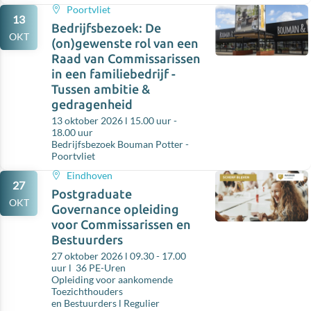
Poortvliet
13
Bedrijfsbezoek: De
OKT
(on)gewenste rol van een
Raad van Commissarissen
in een familiebedrijf -
Tussen ambitie &
gedragenheid
13 oktober 2026 l 15.00 uur -
18.00 uur
Bedrijfsbezoek Bouman Potter -
Poortvliet
Eindhoven
27
Postgraduate
OKT
Governance opleiding
voor Commissarissen en
Bestuurders
27 oktober 2026 l 09.30 - 17.00
uur l 36 PE-Uren
Opleiding voor aankomende
Toezichthouders
en Bestuurders l Regulier