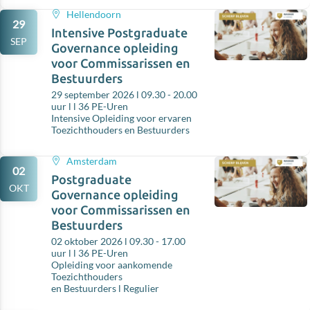
Hellendoorn
29
Intensive Postgraduate
SEP
Governance opleiding
voor Commissarissen en
Bestuurders
29 september 2026 l 09.30 - 20.00
uur l l 36 PE-Uren
Intensive Opleiding voor ervaren
Toezichthouders en Bestuurders
Amsterdam
02
Postgraduate
OKT
Governance opleiding
voor Commissarissen en
Bestuurders
02 oktober 2026 l 09.30 - 17.00
uur l l 36 PE-Uren
Opleiding voor aankomende
Toezichthouders
en Bestuurders l Regulier