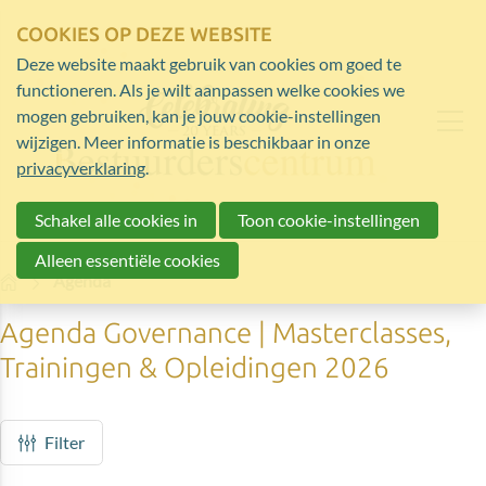
COOKIES OP DEZE WEBSITE
Deze website maakt gebruik van cookies om goed te
functioneren. Als je wilt aanpassen welke cookies we
mogen gebruiken, kan je jouw cookie-instellingen
wijzigen. Meer informatie is beschikbaar in onze
privacyverklaring
.
Schakel alle cookies in
Toon cookie-instellingen
Alleen essentiële cookies
Home
Agenda
Agenda Governance | Masterclasses,
Trainingen & Opleidingen 2026
Filter