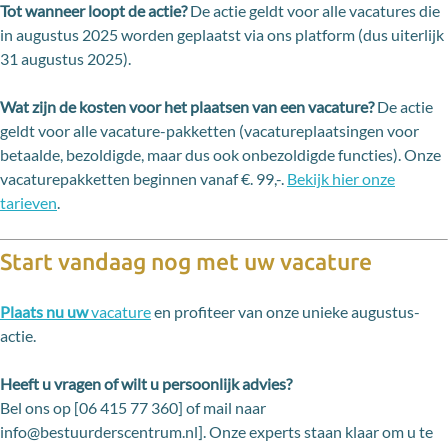
Tot wanneer loopt de actie?
De actie geldt voor alle vacatures die
in augustus 2025 worden geplaatst via ons platform (dus uiterlijk
31 augustus 2025).
Wat zijn de kosten voor het plaatsen van een vacature?
De actie
geldt voor alle vacature-pakketten (vacatureplaatsingen voor
betaalde, bezoldigde, maar dus ook onbezoldigde functies). Onze
vacaturepakketten beginnen vanaf €. 99,-.
Bekijk hier onze
tarieven
.
Start vandaag nog met uw vacature
Plaats nu uw
vacature
en profiteer van onze unieke augustus-
actie.
Heeft u vragen of wilt u persoonlijk advies?
Bel ons op [06 415 77 360] of mail naar
info@bestuurderscentrum.nl]. Onze experts staan klaar om u te