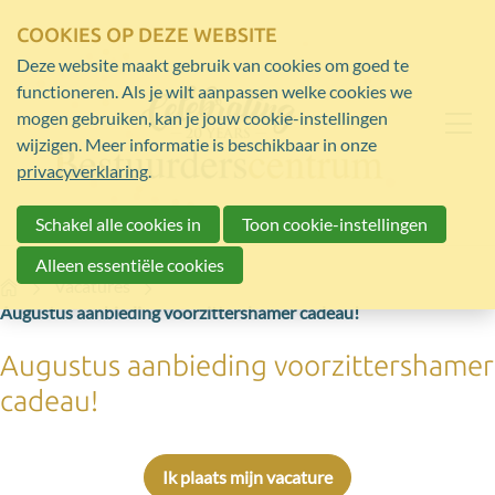
COOKIES OP DEZE WEBSITE
Deze website maakt gebruik van cookies om goed te
functioneren. Als je wilt aanpassen welke cookies we
mogen gebruiken, kan je jouw cookie-instellingen
wijzigen. Meer informatie is beschikbaar in onze
privacyverklaring
.
Schakel alle cookies in
Toon cookie-instellingen
Alleen essentiële cookies
Home
Vacatures
Augustus aanbieding voorzittershamer cadeau!
Augustus aanbieding voorzittershamer
cadeau!
Ik plaats mijn vacature