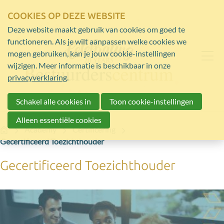
COOKIES OP DEZE WEBSITE
Deze website maakt gebruik van cookies om goed te
functioneren. Als je wilt aanpassen welke cookies we
mogen gebruiken, kan je jouw cookie-instellingen
wijzigen. Meer informatie is beschikbaar in onze
privacyverklaring
.
Schakel alle cookies in
Toon cookie-instellingen
Alleen essentiële cookies
Home
Academy
Certificering
Gecertificeerd Toezichthouder
Gecertificeerd Toezichthouder