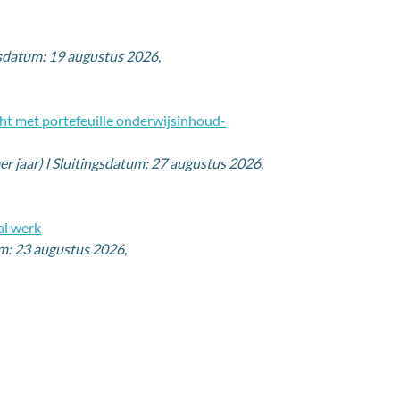
ngsdatum: 19 augustus 2026
,
ht met portefeuille onderwijsinhoud-
per jaar) l Sluitingsdatum: 27 augustus 2026
,
al werk
tum: 23 augustus 2026
,