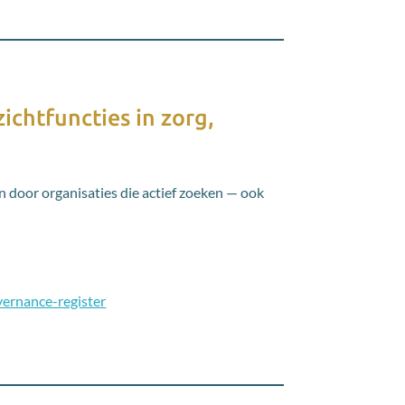
ichtfuncties in zorg,
 door organisaties die actief zoeken — ook
ernance-register