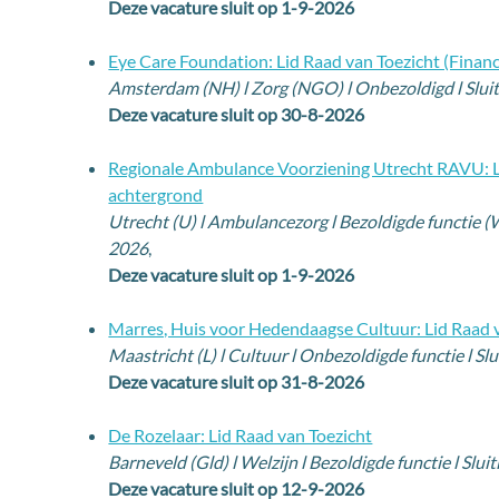
Deze vacature sluit op 1-9-2026
Eye Care Foundation: Lid Raad van Toezicht (Financ
Amsterdam (NH) l Zorg (NGO) l Onbezoldigd l Slu
Deze vacature sluit op 30-8-2026
Regionale Ambulance Voorziening Utrecht RAVU: L
achtergrond
Utrecht (U) l Ambulancezorg l Bezoldigde functie (
2026
,
Deze vacature sluit op 1-9-2026
Marres, Huis voor Hedendaagse Cultuur: Lid Raad 
Maastricht (L) l Cultuur l Onbezoldigde functie l S
Deze vacature sluit op 31-8-2026
De Rozelaar: Lid Raad van Toezicht
Barneveld (Gld) l Welzijn l Bezoldigde functie l Sl
Deze vacature sluit op 12-9-2026