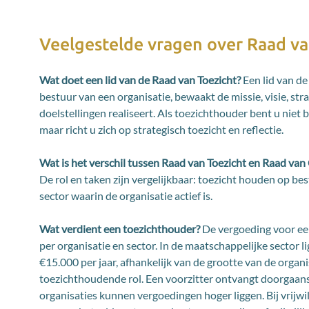
Veelgestelde vragen over Raad va
Wat doet een lid van de Raad van Toezicht?
Een lid van d
bestuur van een organisatie, bewaakt de missie, visie, str
doelstellingen realiseert. Als toezichthouder bent u niet 
maar richt u zich op strategisch toezicht en reflectie.
Wat is het verschil tussen Raad van Toezicht en Raad va
De rol en taken zijn vergelijkbaar: toezicht houden op best
sector waarin de organisatie actief is.
Wat verdient een toezichthouder?
De vergoeding voor een
per organisatie en sector. In de maatschappelijke sector 
€15.000 per jaar, afhankelijk van de grootte van de organ
toezichthoudende rol. Een voorzitter ontvangt doorgaans m
organisaties kunnen vergoedingen hoger liggen. Bij vrijw