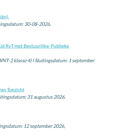
iën).
itingsdatum: 30-08-2026
,
id RvT met Bestuurlijke-Publieke
WNT-2 klasse 4) l Sluitingsdatum: 1 september
van Toezicht
luitingsdatum: 31 augustus 2026
,
uitingsdatum: 12 september 2026
,