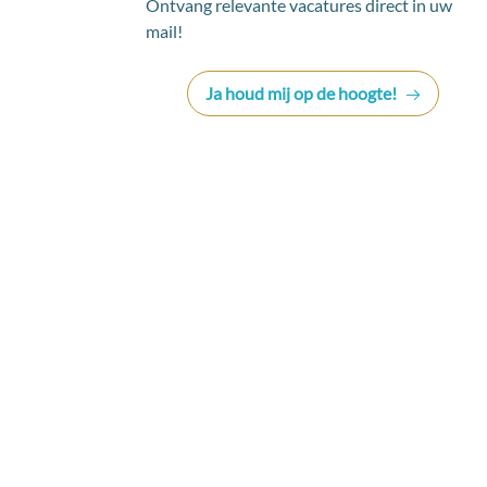
Ontvang relevante vacatures direct in uw
mail!
Ja houd mij op de hoogte!