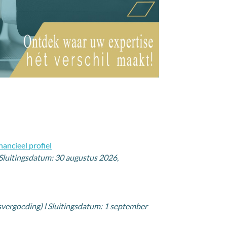
nancieel profiel
 Sluitingsdatum: 30 augustus 2026
,
ersvergoeding) l Sluitingsdatum: 1 september