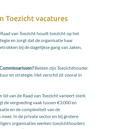
n Toezicht vacatures
e Raad van Toezicht houdt toezicht op het
ategie en zorgt dat de organisatie haar
betrokken bij de dagelijkse gang van zaken,
n Commissarissen?
Beiden zijn Toezichthouder.
uur en strategie. Het verschil zit vooral in
 lid van de Raad van Toezicht varieert sterk
ligt de vergoeding vaak tussen €3.000 en
isatie en de complexiteit van de
eer. In de private sector en bij grotere
illigers organisaties werken toezichthouders