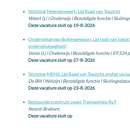
Stichting Meerderweert: Lid Raad van Toezicht
Weert (L) l Onderwijs l Bezoldigde functie l Sluiti
Deze vacature sluit op 19-8-2026
Onderwijsgroep Buitengewoon: Lid raad van toezic
onderwijskwaliteit)
Venlo (L) l Onderwijs l Bezoldigde functie ( €9.524 
Deze vacature sluit op 27-8-2026
Stichting MENS: Lid Raad van Toezicht profiel socia
De Bilt l Welzijn l Bezoldigde functie l Sluitingsda
Deze vacature sluit op 23-8-2026
Bestuurderscentrum zoekt Traineeships RvT
Noord-Brabant
,
Deze vacature sluit op