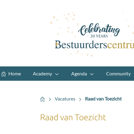
Home
Academy
Agenda
Community
Home
Vacatures
Raad van Toezicht
Raad van Toezicht