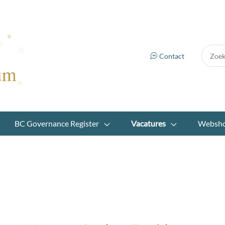
Zoek:
Contact
BC Governance Register
Vacatures
Websh