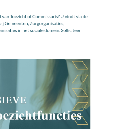
d van Toezicht of Commissaris? U vindt via de
bij Gemeenten, Zorgorganisaties,
saties in het sociale domein. Solliciteer