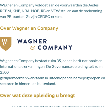
Wagner en Company voldoet aan de voorwaarden die Aedes,
RCBM, KNB, NBA, NOB, RB en VTW stellen aan de toekenning
van PE-punten. Ze zijn CEDEO erkend.
Over Wagner en Company
Wagner en Company bestaat ruim 35 jaar en bezit nationale en
internationale erkenningen. De Governance opleiding telt ruim
2500
gediplomeerden werkzaam in uiteenlopende beroepsgroepen en
sectoren in binnen- en buitenland.
Over wat deze opleiding u brengt
Een actueel overzicht in de ontwikkelingen in corporate en