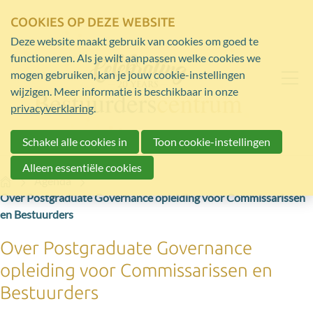
COOKIES OP DEZE WEBSITE
Deze website maakt gebruik van cookies om goed te
functioneren. Als je wilt aanpassen welke cookies we
mogen gebruiken, kan je jouw cookie-instellingen
wijzigen. Meer informatie is beschikbaar in onze
privacyverklaring
.
Schakel alle cookies in
Toon cookie-instellingen
Alleen essentiële cookies
Home
Agenda
Over Postgraduate Governance opleiding voor Commissarissen
en Bestuurders
Over Postgraduate Governance
opleiding voor Commissarissen en
Bestuurders