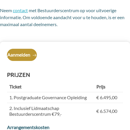
Neem
contact
met Bestuurderscentrum op voor uitvoerige
informatie. Om voldoende aandacht voor u te houden, is er een
maximaal aantal deelnemers.
Aanmelden
PRIJZEN
Ticket
Prijs
1. Postgraduate Governance Opleiding
€ 6.495,00
2. Inclusief Lidmaatschap
€ 6.574,00
Bestuurderscentrum €79,-
Arrangementskosten