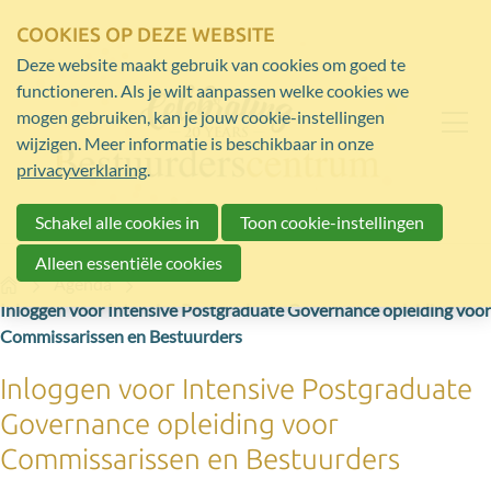
COOKIES OP DEZE WEBSITE
Deze website maakt gebruik van cookies om goed te
functioneren. Als je wilt aanpassen welke cookies we
mogen gebruiken, kan je jouw cookie-instellingen
wijzigen. Meer informatie is beschikbaar in onze
privacyverklaring
.
Schakel alle cookies in
Toon cookie-instellingen
Alleen essentiële cookies
Home
Agenda
Inloggen voor Intensive Postgraduate Governance opleiding voor
Commissarissen en Bestuurders
Inloggen voor Intensive Postgraduate
Governance opleiding voor
Commissarissen en Bestuurders