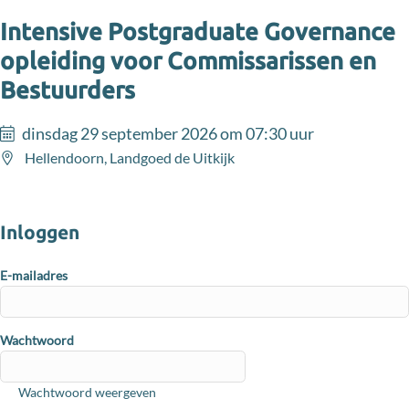
Intensive Postgraduate Governance
opleiding voor Commissarissen en
Bestuurders
dinsdag 29 september 2026 om 07:30 uur
Hellendoorn, Landgoed de Uitkijk
Inloggen met je account
Inloggen
E-mailadres
Wachtwoord
Wachtwoord weergeven