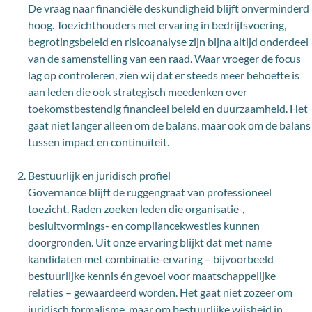
De vraag naar financiële deskundigheid blijft onverminderd
hoog. Toezichthouders met ervaring in bedrijfsvoering,
begrotingsbeleid en risicoanalyse zijn bijna altijd onderdeel
van de samenstelling van een raad. Waar vroeger de focus
lag op controleren, zien wij dat er steeds meer behoefte is
aan leden die ook strategisch meedenken over
toekomstbestendig financieel beleid en duurzaamheid. Het
gaat niet langer alleen om de balans, maar ook om de balans
tussen impact en continuïteit.
Bestuurlijk en juridisch profiel
Governance blijft de ruggengraat van professioneel
toezicht. Raden zoeken leden die organisatie-,
besluitvormings- en compliancekwesties kunnen
doorgronden. Uit onze ervaring blijkt dat met name
kandidaten met combinatie-ervaring – bijvoorbeeld
bestuurlijke kennis én gevoel voor maatschappelijke
relaties – gewaardeerd worden. Het gaat niet zozeer om
juridisch formalisme, maar om bestuurlijke wijsheid in