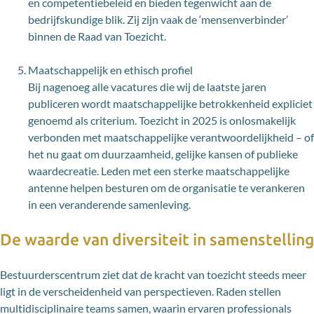
en competentiebeleid en bieden tegenwicht aan de
bedrijfskundige blik. Zij zijn vaak de ‘mensenverbinder’
binnen de Raad van Toezicht.
Maatschappelijk en ethisch profiel
Bij nagenoeg alle vacatures die wij de laatste jaren
publiceren wordt maatschappelijke betrokkenheid expliciet
genoemd als criterium. Toezicht in 2025 is onlosmakelijk
verbonden met maatschappelijke verantwoordelijkheid – of
het nu gaat om duurzaamheid, gelijke kansen of publieke
waardecreatie. Leden met een sterke maatschappelijke
antenne helpen besturen om de organisatie te verankeren
in een veranderende samenleving.
De waarde van diversiteit in samenstelling
Bestuurderscentrum ziet dat de kracht van toezicht steeds meer
ligt in de verscheidenheid van perspectieven. Raden stellen
multidisciplinaire teams samen, waarin ervaren professionals