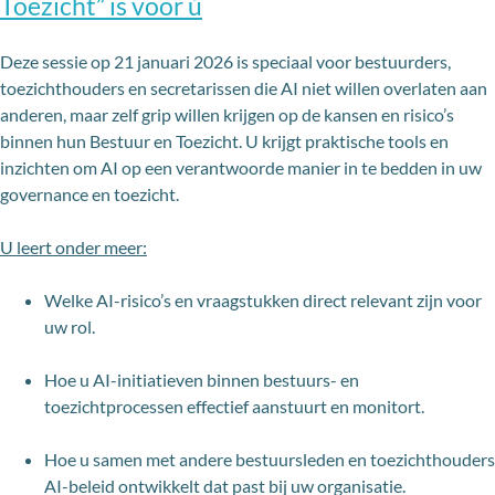
Toezicht” is voor ú
Deze sessie op 21 januari 2026 is speciaal voor bestuurders,
toezichthouders en secretarissen die AI niet willen overlaten aan
anderen, maar zelf grip willen krijgen op de kansen en risico’s
binnen hun Bestuur en Toezicht. U krijgt praktische tools en
inzichten om AI op een verantwoorde manier in te bedden in uw
governance en toezicht.
U leert onder meer:
Welke AI-risico’s en vraagstukken direct relevant zijn voor
uw rol.
Hoe u AI-initiatieven binnen bestuurs- en
toezichtprocessen effectief aanstuurt en monitort.
Hoe u samen met andere bestuursleden en toezichthouders
AI-beleid ontwikkelt dat past bij uw organisatie.