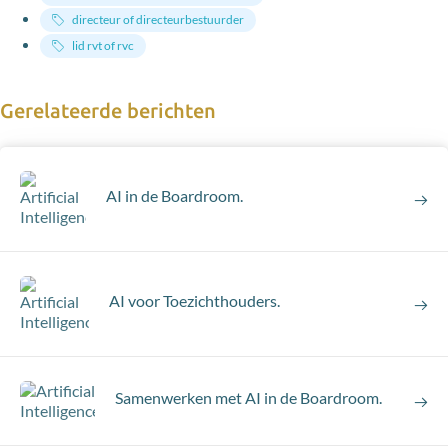
directeur of directeurbestuurder
lid rvt of rvc
Gerelateerde berichten
AI in de Boardroom.
AI voor Toezichthouders.
Samenwerken met AI in de Boardroom.