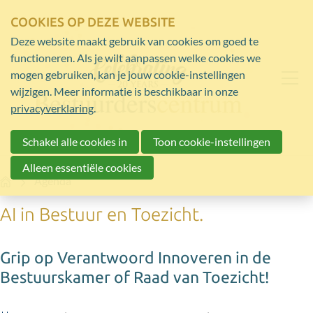
COOKIES OP DEZE WEBSITE
Deze website maakt gebruik van cookies om goed te
functioneren. Als je wilt aanpassen welke cookies we
mogen gebruiken, kan je jouw cookie-instellingen
wijzigen. Meer informatie is beschikbaar in onze
privacyverklaring
.
Schakel alle cookies in
Toon cookie-instellingen
Alleen essentiële cookies
Home
Agenda
AI in Bestuur en Toezicht.
Grip op Verantwoord Innoveren in de
Bestuurskamer of Raad van Toezicht!