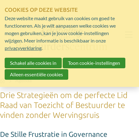
COOKIES OP DEZE WEBSITE
Deze website maakt gebruik van cookies om goed te
functioneren. Als je wilt aanpassen welke cookies we
mogen gebruiken, kan je jouw cookie-instellingen
wijzigen. Meer informatie is beschikbaar in onze
privacyverklaring
.
Schakel alle cookies in
Toon cookie-instellingen
Alleen essentiële cookies
Home
Agenda
Drie Strategieën om de perfecte Lid
Raad van Toezicht of Bestuurder te
vinden zonder Wervingsruis
De Stille Frustratie in Governance