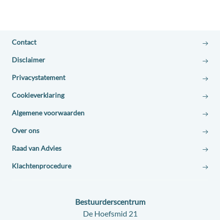
Contact
Disclaimer
Privacystatement
Cookieverklaring
Algemene voorwaarden
Over ons
Raad van Advies
Klachtenprocedure
Contact:
Bestuurderscentrum
Adres:
De Hoefsmid 21