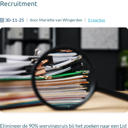
Recruitment
30-11-25
door
Mariëtte van Wingerden
0
reacties
Elimineer de 90% wervingsruis bij het zoeken naar een Lid