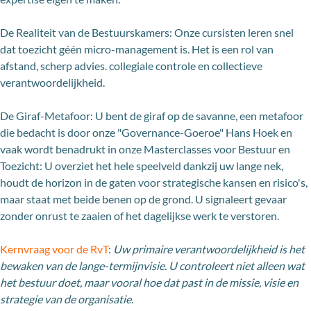
De Realiteit van de Bestuurskamers: Onze cursisten leren snel
dat toezicht géén micro-management is. Het is een rol van
afstand, scherp advies. collegiale controle en collectieve
verantwoordelijkheid.
De Giraf-Metafoor: U bent de giraf op de savanne, een metafoor
die bedacht is door onze "Governance-Goeroe" Hans Hoek en
vaak wordt benadrukt in onze Masterclasses voor Bestuur en
Toezicht: U overziet het hele speelveld dankzij uw lange nek,
houdt de horizon in de gaten voor strategische kansen en risico's,
maar staat met beide benen op de grond. U signaleert gevaar
zonder onrust te zaaien of het dagelijkse werk te verstoren.
Kernvraag voor de RvT
:
Uw primaire verantwoordelijkheid is het
bewaken van de lange-termijnvisie. U controleert niet alleen wat
het bestuur doet, maar vooral hoe dat past in de missie, visie en
strategie van de organisatie.