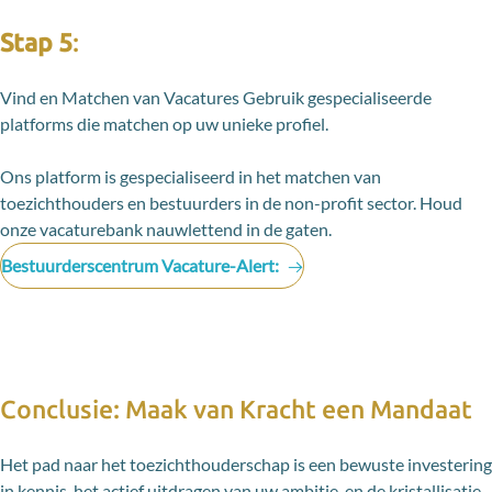
Stap 5
:
Vind en Matchen van Vacatures Gebruik gespecialiseerde
platforms die matchen op uw unieke profiel.
Ons platform is gespecialiseerd in het matchen van
toezichthouders en bestuurders in de non-profit sector. Houd
onze vacaturebank nauwlettend in de gaten.
Bestuurderscentrum Vacature-Alert:
Conclusie: Maak van Kracht een Mandaat
Het pad naar het toezichthouderschap is een bewuste investering
in kennis, het actief uitdragen van uw ambitie, en de kristallisatie