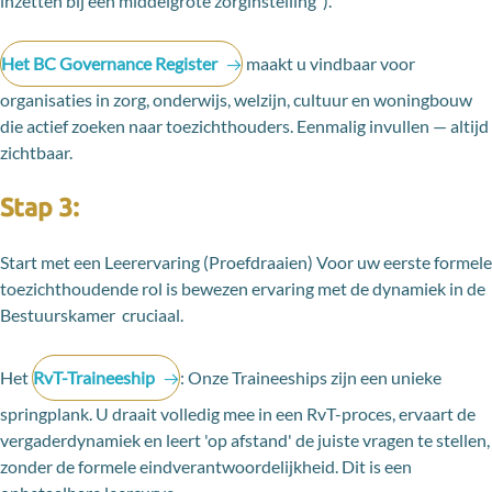
inzetten bij een middelgrote zorginstelling").
Het BC Governance Register
maakt u vindbaar voor
organisaties in zorg, onderwijs, welzijn, cultuur en woningbouw
die actief zoeken naar toezichthouders. Eenmalig invullen — altijd
zichtbaar.
Stap 3:
Start met een Leerervaring (Proefdraaien) Voor uw eerste formele
toezichthoudende rol is bewezen ervaring met de dynamiek in de
Bestuurskamer cruciaal.
Het
RvT-Traineeship
: Onze Traineeships zijn een unieke
springplank. U draait volledig mee in een RvT-proces, ervaart de
vergaderdynamiek en leert 'op afstand' de juiste vragen te stellen,
zonder de formele eindverantwoordelijkheid. Dit is een