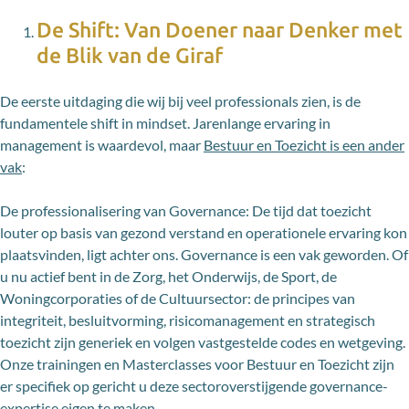
De Shift: Van Doener naar Denker met
de Blik van de Giraf
De eerste uitdaging die wij bij veel professionals zien, is de
fundamentele shift in mindset. Jarenlange ervaring in
management is waardevol, maar
Bestuur en Toezicht is een ander
vak
:
De professionalisering van Governance: De tijd dat toezicht
louter op basis van gezond verstand en operationele ervaring kon
plaatsvinden, ligt achter ons. Governance is een vak geworden. Of
u nu actief bent in de Zorg, het Onderwijs, de Sport, de
Woningcorporaties of de Cultuursector: de principes van
integriteit, besluitvorming, risicomanagement en strategisch
toezicht zijn generiek en volgen vastgestelde codes en wetgeving.
Onze trainingen en Masterclasses voor Bestuur en Toezicht zijn
er specifiek op gericht u deze sectoroverstijgende governance-
expertise eigen te maken.