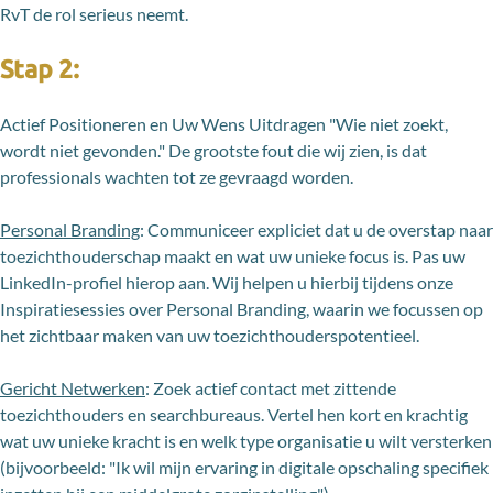
RvT de rol serieus neemt.
Stap 2:
Actief Positioneren en Uw Wens Uitdragen "Wie niet zoekt,
wordt niet gevonden." De grootste fout die wij zien, is dat
professionals wachten tot ze gevraagd worden.
Personal Branding
: Communiceer expliciet dat u de overstap naar
toezichthouderschap maakt en wat uw unieke focus is. Pas uw
LinkedIn-profiel hierop aan. Wij helpen u hierbij tijdens onze
Inspiratiesessies over Personal Branding, waarin we focussen op
het zichtbaar maken van uw toezichthouderspotentieel.
Gericht Netwerken
: Zoek actief contact met zittende
toezichthouders en searchbureaus. Vertel hen kort en krachtig
wat uw unieke kracht is en welk type organisatie u wilt versterken
(bijvoorbeeld: "Ik wil mijn ervaring in digitale opschaling specifiek