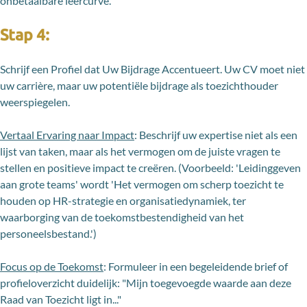
onbetaalbare leercurve.
Stap 4:
Schrijf een Profiel dat Uw Bijdrage Accentueert. Uw CV moet niet
uw carrière, maar uw potentiële bijdrage als toezichthouder
weerspiegelen.
Vertaal Ervaring naar Impact
: Beschrijf uw expertise niet als een
lijst van taken, maar als het vermogen om de juiste vragen te
stellen en positieve impact te creëren. (Voorbeeld: 'Leidinggeven
aan grote teams' wordt 'Het vermogen om scherp toezicht te
houden op HR-strategie en organisatiedynamiek, ter
waarborging van de toekomstbestendigheid van het
personeelsbestand.')
Focus op de Toekomst
: Formuleer in een begeleidende brief of
profieloverzicht duidelijk: "Mijn toegevoegde waarde aan deze
Raad van Toezicht ligt in..."