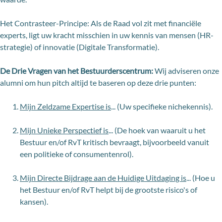
Het Contrasteer-Principe: Als de Raad vol zit met financiële
experts, ligt uw kracht misschien in uw kennis van mensen (HR-
strategie) of innovatie (Digitale Transformatie).
De Drie Vragen van het Bestuurderscentrum:
Wij adviseren onze
alumni om hun pitch altijd te baseren op deze drie punten:
Mijn Zeldzame Expertise is
... (Uw specifieke nichekennis).
Mijn Unieke Perspectief is
... (De hoek van waaruit u het
Bestuur en/of RvT kritisch bevraagt, bijvoorbeeld vanuit
een politieke of consumentenrol).
Mijn Directe Bijdrage aan de Huidige Uitdaging is
... (Hoe u
het Bestuur en/of RvT helpt bij de grootste risico's of
kansen).