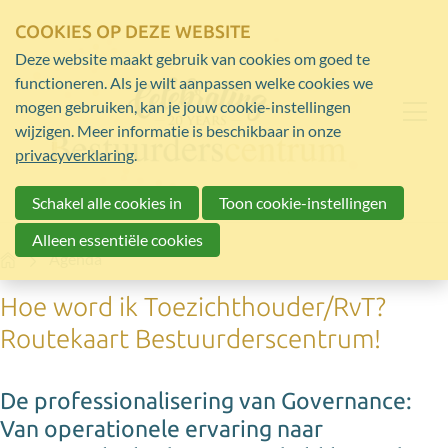
COOKIES OP DEZE WEBSITE
Deze website maakt gebruik van cookies om goed te
functioneren. Als je wilt aanpassen welke cookies we
mogen gebruiken, kan je jouw cookie-instellingen
wijzigen. Meer informatie is beschikbaar in onze
privacyverklaring
.
Schakel alle cookies in
Toon cookie-instellingen
Alleen essentiële cookies
Home
Agenda
Hoe word ik Toezichthouder/RvT?
Routekaart Bestuurderscentrum!
De professionalisering van Governance:
Van operationele ervaring naar