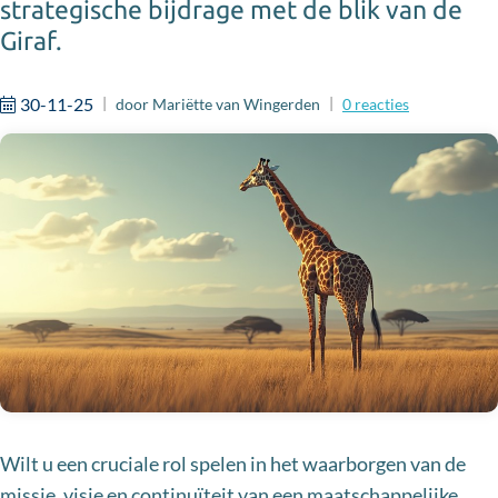
strategische bijdrage met de blik van de
Giraf.
30-11-25
door
Mariëtte van Wingerden
0
reacties
Wilt u een cruciale rol spelen in het waarborgen van de
missie, visie en continuïteit van een maatschappelijke