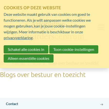
COOKIES OP DEZE WEBSITE
Deze website maakt gebruik van cookies om goed te
functioneren. Als je wilt aanpassen welke cookies we
mogen gebruiken, kan je jouw cookie-instellingen
wijzigen. Meer informatie is beschikbaar in onze
privacyverklaring
.
Schakel alle cookies in
Toon cookie-instellingen
Alleen essentiële cookies
Home
Agenda
Blog
Blogs over bestuur en toezicht
Blogs over bestuur en toezicht
Contact