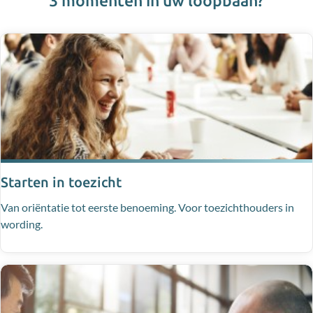
3 momenten in uw loopbaan?
Starten in toezicht
Van oriëntatie tot eerste benoeming. Voor toezichthouders in
wording.