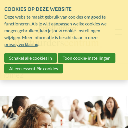
COOKIES OP DEZE WEBSITE
Deze website maakt gebruik van cookies om goed te
functioneren. Als je wilt aanpassen welke cookies we
mogen gebruiken, kan je jouw cookie-instellingen
wijzigen. Meer informatie is beschikbaar in onze
privacyverklaring
.
Schakel alle cookies in
Toon cookie-instellingen
Alleen essentiële cookies
Home2