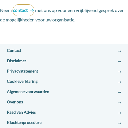
Neem
contact
met ons op voor een vrijblijvend gesprek over
de mogelijkheden voor uw organisatie.
Contact
Disclaimer
Privacystatement
Cookieverklaring
Algemene voorwaarden
Over ons
Raad van Advies
Klachtenprocedure