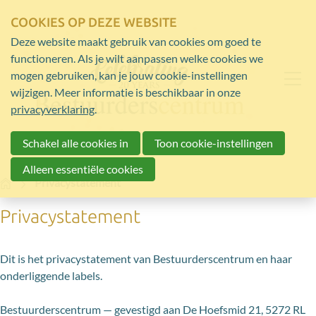
COOKIES OP DEZE WEBSITE
Deze website maakt gebruik van cookies om goed te
functioneren. Als je wilt aanpassen welke cookies we
mogen gebruiken, kan je jouw cookie-instellingen
wijzigen. Meer informatie is beschikbaar in onze
privacyverklaring
.
Schakel alle cookies in
Toon cookie-instellingen
Alleen essentiële cookies
Home
Privacystatement
Privacystatement
Dit is het privacystatement van Bestuurderscentrum en haar
onderliggende labels.
Bestuurderscentrum — gevestigd aan De Hoefsmid 21, 5272 RL