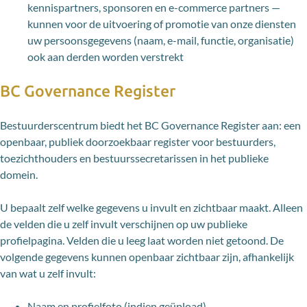
kennispartners, sponsoren en e-commerce partners —
kunnen voor de uitvoering of promotie van onze diensten
uw persoonsgegevens (naam, e-mail, functie, organisatie)
ook aan derden worden verstrekt
BC Governance Register
Bestuurderscentrum biedt het BC Governance Register aan: een
openbaar, publiek doorzoekbaar register voor bestuurders,
toezichthouders en bestuurssecretarissen in het publieke
domein.
U bepaalt zelf welke gegevens u invult en zichtbaar maakt. Alleen
de velden die u zelf invult verschijnen op uw publieke
profielpagina. Velden die u leeg laat worden niet getoond. De
volgende gegevens kunnen openbaar zichtbaar zijn, afhankelijk
van wat u zelf invult:
Naam en profielfoto (indien geüpload)