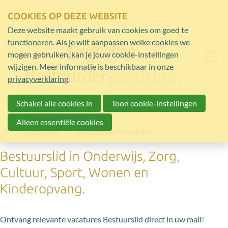
COOKIES OP DEZE WEBSITE
Deze website maakt gebruik van cookies om goed te
functioneren. Als je wilt aanpassen welke cookies we
mogen gebruiken, kan je jouw cookie-instellingen
wijzigen. Meer informatie is beschikbaar in onze
privacyverklaring
.
Schakel alle cookies in
Toon cookie-instellingen
Alleen essentiële cookies
Home
Vacatures
Bestuurslid Vacatures
Bestuurslid in Onderwijs, Zorg,
Cultuur, Sport, Wonen en
Kinderopvang.
Ontvang relevante vacatures Bestuurslid direct in uw mail!