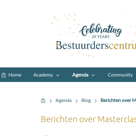
Home
Academy
Agenda
Community
Home
Agenda
Blog
Berichten over M
Berichten over Mastercla