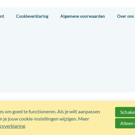
nt
Cookieverklaring
Algemene voorwaarden
Over ons
s om goed te functioneren. Als je wilt aanpassen
Schakel
 je jouw cookie-instellingen wijzigen. Meer
Alleen 
cyverklaring
.