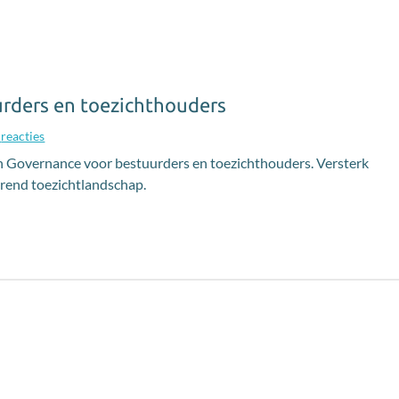
urders en toezichthouders
0
reacties
 Governance voor bestuurders en toezichthouders. Versterk
erend toezichtlandschap.