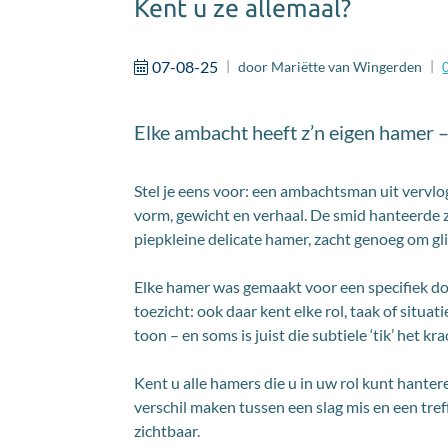
Kent u ze allemaal?
07-08-25
door
Mariëtte van Wingerden
Elke ambacht heeft z’n eigen hamer –
Stel je eens voor: een ambachtsman uit vervlo
vorm, gewicht en verhaal. De smid hanteerd
piepkleine delicate hamer, zacht genoeg om g
Elke hamer was gemaakt voor een specifiek do
toezicht: ook daar kent elke rol, taak of situa
toon – en soms is juist die subtiele ‘tik’ het kra
Kent u alle hamers die u in uw rol kunt hanter
verschil maken tussen een slag mis en een tr
zichtbaar.