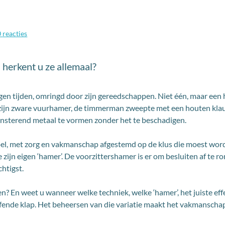
0
reacties
 herkent u ze allemaal?
gen tijden, omringd door zijn gereedschappen. Niet één, maar een 
e zijn zware vuurhamer, de timmerman zweepte met een houten kl
linsterend metaal te vormen zonder het te beschadigen.
el, met zorg en vakmanschap afgestemd op de klus die moest worde
tie zijn eigen ‘hamer’. De voorzittershamer is er om besluiten af t
chtigst.
en? En weet u wanneer welke techniek, welke ‘hamer’, het juiste eff
effende klap. Het beheersen van die variatie maakt het vakmansch