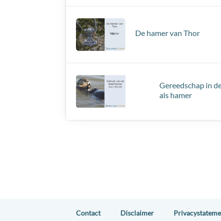
De hamer van Thor
Gereedschap in de
als hamer
Contact
Disclaimer
Privacystateme