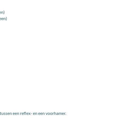
en)
een)
t tussen een reflex- en een voorhamer.