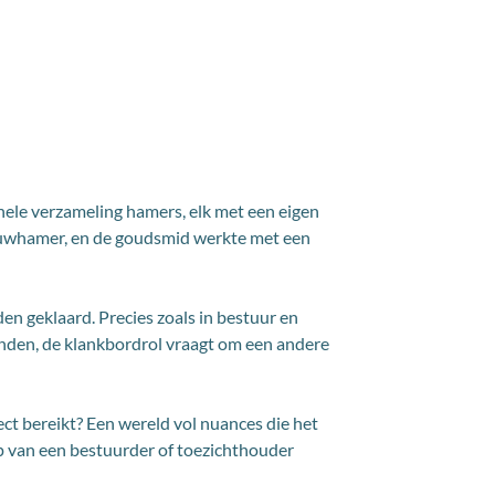
hele verzameling hamers, elk met een eigen
auwhamer, en de goudsmid werkte met een
n geklaard. Precies zoals in bestuur en
e ronden, de klankbordrol vraagt om een andere
ect bereikt? Een wereld vol nuances die het
ap van een bestuurder of toezichthouder