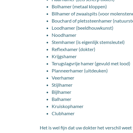
Bolhamer (metaal kloppen)
Bilhamer of zwaaispits (voor molensten
Bouchard of pletssteenhamer (natuurst
Loodhamer (beeldhouwkunst)
Noodhamer
Stemhamer (is eigenlijk stemsleutel)
Reflexhamer (dokter)
Krijgshamer
Terugslagvrije hamer (gevuld met lood)
Planneerhamer (uitdeuken)
Veerhamer
Stijlhamer
Bijlhamer
Balhamer
Kruiskophamer
Clubhamer
Het is wel fijn dat uw dokter het verschil wee