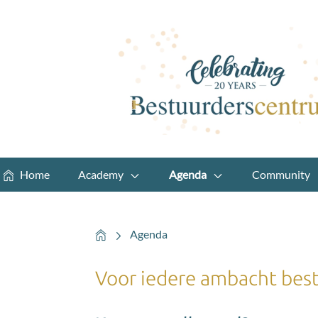
Home
Academy
Agenda
Community
Home
Agenda
Voor iedere ambacht best