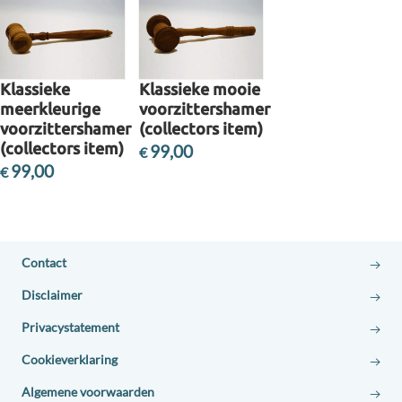
Klassieke
Klassieke mooie
meerkleurige
voorzittershamer
voorzittershamer
(collectors item)
(collectors item)
99,00
€
99,00
€
Toon details
Toon details
Contact
Disclaimer
Privacystatement
Cookieverklaring
Algemene voorwaarden