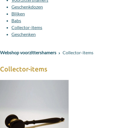
Geschenkdozen
Blijken
Babs
Collector-items
Geschenken
Webshop voorzittershamers
Collector-items
Collector-items