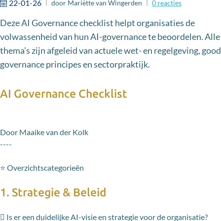
22-01-26
door
Mariëtte van Wingerden
0
reacties
Deze AI Governance checklist helpt organisaties de
volwassenheid van hun AI-governance te beoordelen. Alle
thema’s zijn afgeleid van actuele wet- en regelgeving, good
governance principes en sectorpraktijk.
AI Governance Checklist
Door Maaike van der Kolk
----
⭐ Overzichtscategorieën
1. Strategie & Beleid
 Is er een duidelijke AI-visie en strategie voor de organisatie?