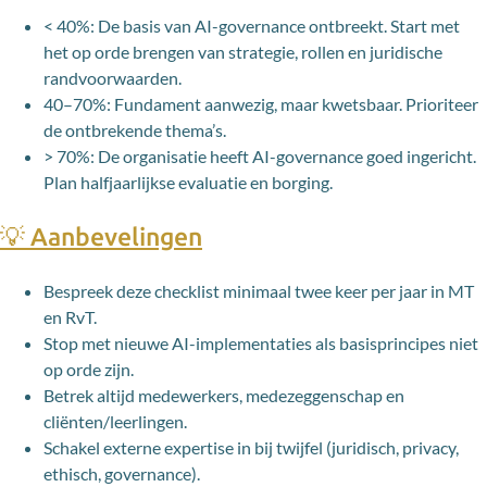
< 40%: De basis van AI-governance ontbreekt. Start met
het op orde brengen van strategie, rollen en juridische
randvoorwaarden.
40–70%: Fundament aanwezig, maar kwetsbaar. Prioriteer
de ontbrekende thema’s.
> 70%: De organisatie heeft AI-governance goed ingericht.
Plan halfjaarlijkse evaluatie en borging.
💡 Aanbevelingen
Bespreek deze checklist minimaal twee keer per jaar in MT
en RvT.
Stop met nieuwe AI-implementaties als basisprincipes niet
op orde zijn.
Betrek altijd medewerkers, medezeggenschap en
cliënten/leerlingen.
Schakel externe expertise in bij twijfel (juridisch, privacy,
ethisch, governance).