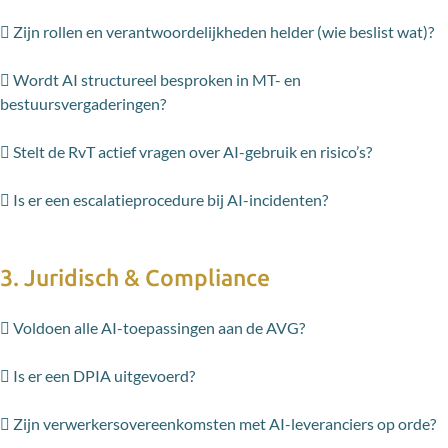
 Zijn rollen en verantwoordelijkheden helder (wie beslist wat)?
 Wordt AI structureel besproken in MT- en
bestuursvergaderingen?
 Stelt de RvT actief vragen over AI-gebruik en risico’s?
 Is er een escalatieprocedure bij AI-incidenten?
3. Juridisch & Compliance
 Voldoen alle AI-toepassingen aan de AVG?
 Is er een DPIA uitgevoerd?
 Zijn verwerkersovereenkomsten met AI-leveranciers op orde?