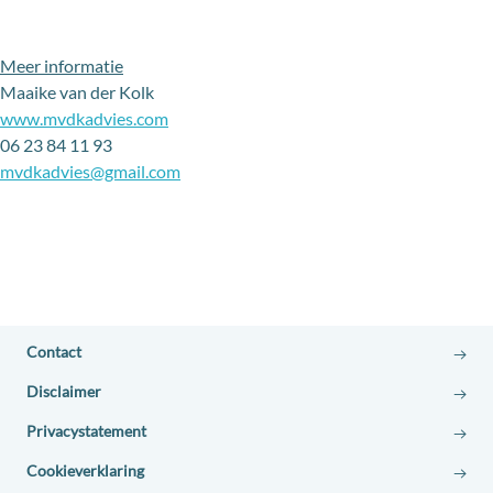
Meer informatie
Maaike van der Kolk
www.mvdkadvies.com
06 23 84 11 93
mvdkadvies@gmail.com
Contact
Disclaimer
Privacystatement
Cookieverklaring