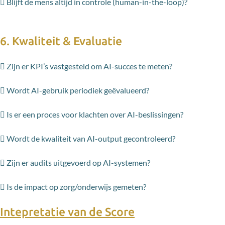
 Blijft de mens altijd in controle (human-in-the-loop)?
6. Kwaliteit & Evaluatie
 Zijn er KPI’s vastgesteld om AI-succes te meten?
 Wordt AI-gebruik periodiek geëvalueerd?
 Is er een proces voor klachten over AI-beslissingen?
 Wordt de kwaliteit van AI-output gecontroleerd?
 Zijn er audits uitgevoerd op AI-systemen?
 Is de impact op zorg/onderwijs gemeten?
Intepretatie van de Score