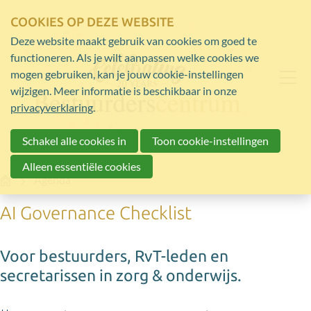
COOKIES OP DEZE WEBSITE
Deze website maakt gebruik van cookies om goed te
functioneren. Als je wilt aanpassen welke cookies we
mogen gebruiken, kan je jouw cookie-instellingen
wijzigen. Meer informatie is beschikbaar in onze
privacyverklaring
.
Schakel alle cookies in
Toon cookie-instellingen
Alleen essentiële cookies
Home
Agenda
AI Governance Checklist
Voor bestuurders, RvT-leden en
secretarissen in zorg & onderwijs.