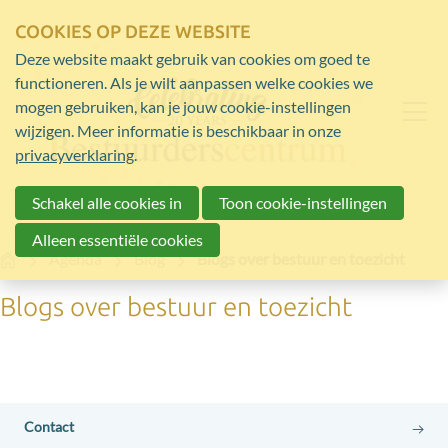
COOKIES OP DEZE WEBSITE
Deze website maakt gebruik van cookies om goed te
functioneren. Als je wilt aanpassen welke cookies we
mogen gebruiken, kan je jouw cookie-instellingen
wijzigen. Meer informatie is beschikbaar in onze
privacyverklaring
.
Schakel alle cookies in
Toon cookie-instellingen
Alleen essentiële cookies
Home
Agenda
Blog
Blogs over bestuur en toezicht
Blogs over bestuur en toezicht
Contact