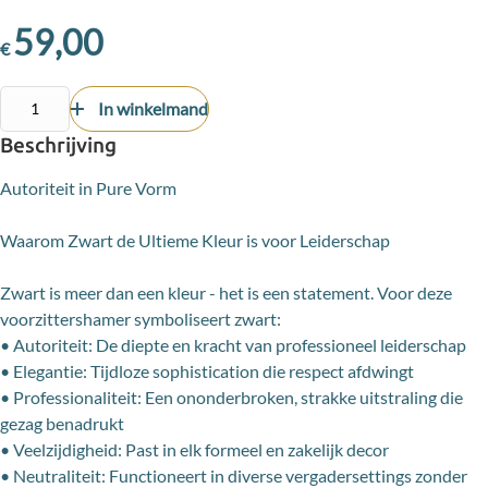
59,00
€
In winkelmand
Beschrijving
Autoriteit in Pure Vorm
Waarom Zwart de Ultieme Kleur is voor Leiderschap
Zwart is meer dan een kleur - het is een statement. Voor deze
voorzittershamer symboliseert zwart:
• Autoriteit: De diepte en kracht van professioneel leiderschap
• Elegantie: Tijdloze sophistication die respect afdwingt
• Professionaliteit: Een ononderbroken, strakke uitstraling die
gezag benadrukt
• Veelzijdigheid: Past in elk formeel en zakelijk decor
• Neutraliteit: Functioneert in diverse vergadersettings zonder