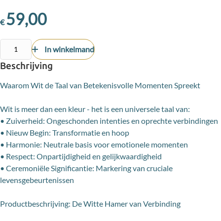
59,00
€
In winkelmand
Beschrijving
Waarom Wit de Taal van Betekenisvolle Momenten Spreekt
Wit is meer dan een kleur - het is een universele taal van:
• Zuiverheid: Ongeschonden intenties en oprechte verbindingen
• Nieuw Begin: Transformatie en hoop
• Harmonie: Neutrale basis voor emotionele momenten
• Respect: Onpartijdigheid en gelijkwaardigheid
• Ceremoniële Significantie: Markering van cruciale
levensgebeurtenissen
Productbeschrijving: De Witte Hamer van Verbinding