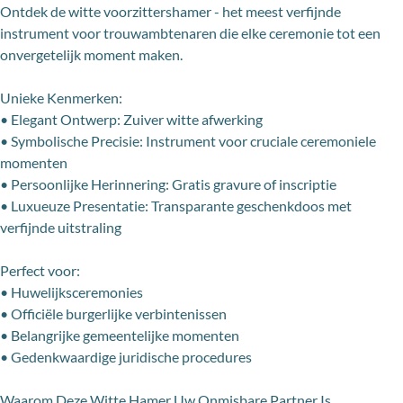
Ontdek de witte voorzittershamer - het meest verfijnde
instrument voor trouwambtenaren die elke ceremonie tot een
onvergetelijk moment maken.
Unieke Kenmerken:
• Elegant Ontwerp: Zuiver witte afwerking
• Symbolische Precisie: Instrument voor cruciale ceremoniele
momenten
• Persoonlijke Herinnering: Gratis gravure of inscriptie
• Luxueuze Presentatie: Transparante geschenkdoos met
verfijnde uitstraling
Perfect voor:
• Huwelijksceremonies
• Officiële burgerlijke verbintenissen
• Belangrijke gemeentelijke momenten
• Gedenkwaardige juridische procedures
Waarom Deze Witte Hamer Uw Onmisbare Partner Is