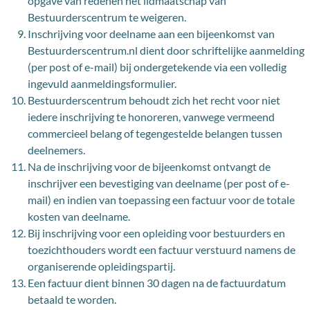
opgave van redenen het lidmaatschap van
Bestuurderscentrum te weigeren.
Inschrijving voor deelname aan een bijeenkomst van
Bestuurderscentrum.nl dient door schriftelijke aanmelding
(per post of e-mail) bij ondergetekende via een volledig
ingevuld aanmeldingsformulier.
Bestuurderscentrum behoudt zich het recht voor niet
iedere inschrijving te honoreren, vanwege vermeend
commercieel belang of tegengestelde belangen tussen
deelnemers.
Na de inschrijving voor de bijeenkomst ontvangt de
inschrijver een bevestiging van deelname (per post of e-
mail) en indien van toepassing een factuur voor de totale
kosten van deelname.
Bij inschrijving voor een opleiding voor bestuurders en
toezichthouders wordt een factuur verstuurd namens de
organiserende opleidingspartij.
Een factuur dient binnen 30 dagen na de factuurdatum
betaald te worden.