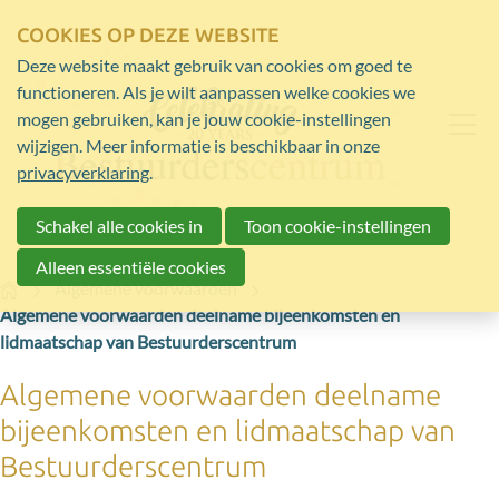
COOKIES OP DEZE WEBSITE
Deze website maakt gebruik van cookies om goed te
functioneren. Als je wilt aanpassen welke cookies we
mogen gebruiken, kan je jouw cookie-instellingen
wijzigen. Meer informatie is beschikbaar in onze
privacyverklaring
.
Schakel alle cookies in
Toon cookie-instellingen
Alleen essentiële cookies
Home
Algemene voorwaarden
Algemene voorwaarden deelname bijeenkomsten en
lidmaatschap van Bestuurderscentrum
Algemene voorwaarden deelname
bijeenkomsten en lidmaatschap van
Bestuurderscentrum