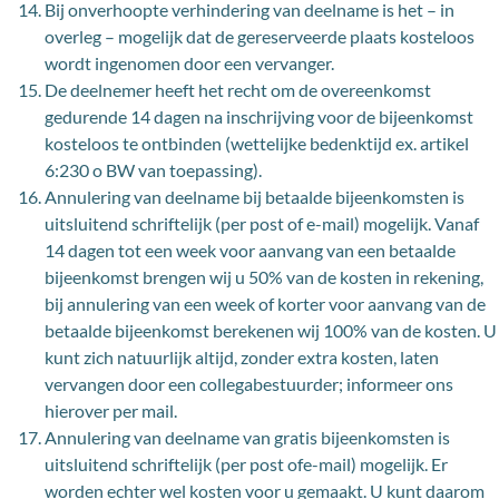
Bij onverhoopte verhindering van deelname is het – in
overleg – mogelijk dat de gereserveerde plaats kosteloos
wordt ingenomen door een vervanger.
De deelnemer heeft het recht om de overeenkomst
gedurende 14 dagen na inschrijving voor de bijeenkomst
kosteloos te ontbinden (wettelijke bedenktijd ex. artikel
6:230 o BW van toepassing).
Annulering van deelname bij betaalde bijeenkomsten is
uitsluitend schriftelijk (per post of e-mail) mogelijk. Vanaf
14 dagen tot een week voor aanvang van een betaalde
bijeenkomst brengen wij u 50% van de kosten in rekening,
bij annulering van een week of korter voor aanvang van de
betaalde bijeenkomst berekenen wij 100% van de kosten. U
kunt zich natuurlijk altijd, zonder extra kosten, laten
vervangen door een collegabestuurder; informeer ons
hierover per mail.
Annulering van deelname van gratis bijeenkomsten is
uitsluitend schriftelijk (per post ofe-mail) mogelijk. Er
worden echter wel kosten voor u gemaakt. U kunt daarom