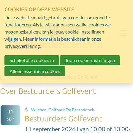
COOKIES OP DEZE WEBSITE
Deze website maakt gebruik van cookies om goed te
functioneren. Als je wilt aanpassen welke cookies we
mogen gebruiken, kan je jouw cookie-instellingen
wijzigen. Meer informatie is beschikbaar in onze
privacyverklaring
.
Schakel alle cookies in
Toon cookie-instellingen
Alleen essentiële cookies
Home
Agenda
Over Bestuurders Golfevent
Over Bestuurders Golfevent
Wijchen, Golfpark De Berendonck
11
Bestuurders Golfevent
SEP
11 september 2026 l van 10.00 of 13.00-