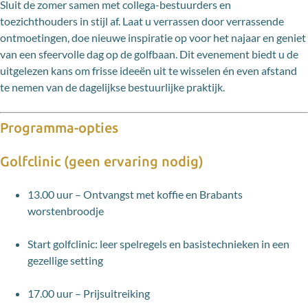
Sluit de zomer samen met collega-bestuurders en
toezichthouders in stijl af. Laat u verrassen door verrassende
ontmoetingen, doe nieuwe inspiratie op voor het najaar en geniet
van een sfeervolle dag op de golfbaan. Dit evenement biedt u de
uitgelezen kans om frisse ideeën uit te wisselen én even afstand
te nemen van de dagelijkse bestuurlijke praktijk.
Programma-opties
Golfclinic (geen ervaring nodig)
13.00 uur – Ontvangst met koffie en Brabants
worstenbroodje
Start golfclinic: leer spelregels en basistechnieken in een
gezellige setting
17.00 uur – Prijsuitreiking